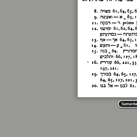
Samarit