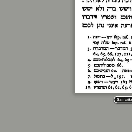
Samarit