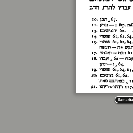
Samarit