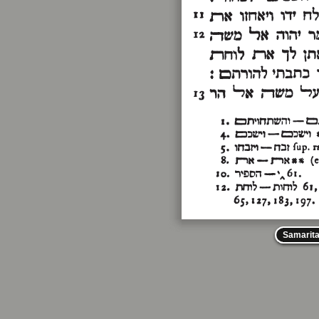
Samarit