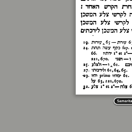
Samarit