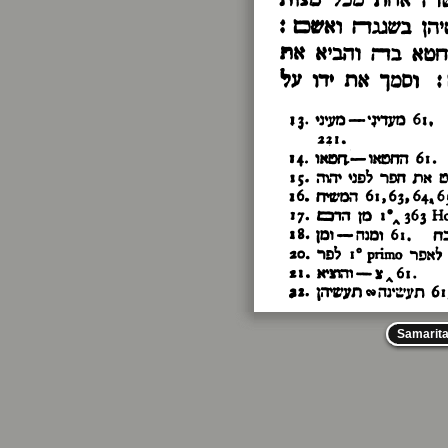
Samarit