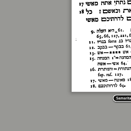
Samarit