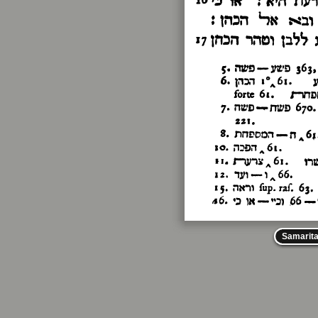
Samarit