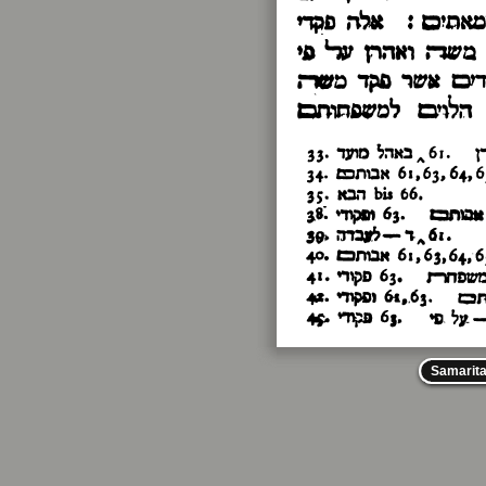
Samarit