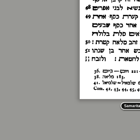
Samarit