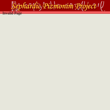
Invalid Page