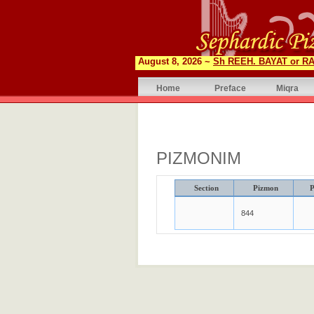
August 8, 2026 ~
Sh REEH. BAYAT or RA
Home
Preface
Miqra
PIZMONIM
Section
Pizmon
P
844