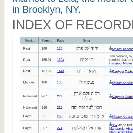
in Brooklyn, NY.
INDEX OF RECORD
Section
Pizmon
Page
Song
יחיד אל נורא
Rast
148
128
Moses Ashear
This version, by
חי וקים
Rast
155.01
132a
rendition based
Hamaoui Manusc
אנא יה רם
Rast
167.02
144a
Raphael Tabb
נעימה לי
Mahour
186
153
Moses Ashear
רם ונעלם אדון
Nahwand
267
211
Raphael Tabb
עולם
תכון לעד יפה יפה
Nahwand
268
211
איומה לי שובי בחבה
Bayat
351
269
Moses Ashear
א''ב
Aleph Bet
אות אלף מאלפת
Bayat
357
274
Manuscript
Abra
Manuscript
Moss