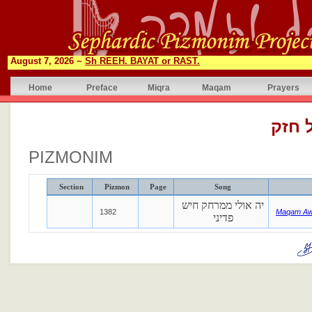
August 7, 2026 ~
Sh REEH. BAYAT or RAST.
Home
Preface
Miqra
Maqam
Prayers
 חזק
PIZMONIM
Section
Pizmon
Page
Song
יה אולי ממרחק חיש
1382
Maqam Aw
פדיני