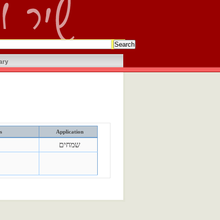
ary
s
Application
שמחים