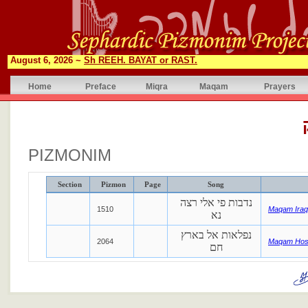
August 6, 2026 ~
Sh REEH. BAYAT or RAST.
Home
Preface
Miqra
Maqam
Prayers
PIZMONIM
Section
Pizmon
Page
Song
נדבות פי אלי רצה
1510
Maqam Iraq
נא
נפלאות אל בארץ
2064
Maqam Hos
חם